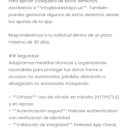
Para ejercer cualquiera de estos derechos,
escríbenos a **info@isarestrepo.us**. También
puedes gestionar algunos de estos derechos desde
los ajustes de la app.
Responderemos a tu solicitud dentro de un plazo
máximo de 30 días.
## Seguridad
Adoptamos medidas técnicas y organizativas
razonables para proteger tus datos frente a
accesos no autorizados, pérdida, alteración o
divulgación no autorizada, incluyendo:
– **Cifrado**: Uso de cifrado en tránsito (HTTPS/TLS)
y en reposo
– **Autenticación segura**: Firebase Authentication
con verificación de identidad
– **Validación de integridad**: Firebase App Check,